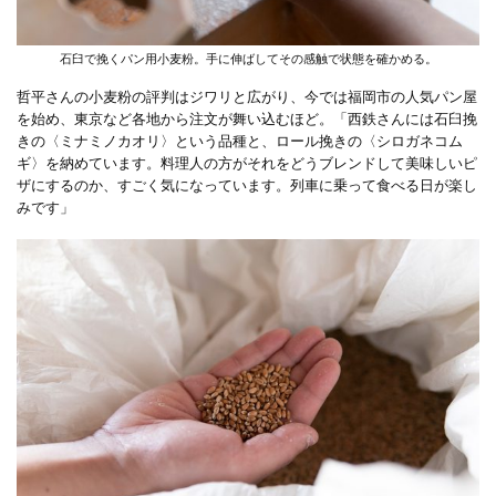
石臼で挽くパン用小麦粉。手に伸ばしてその感触で状態を確かめる。
哲平さんの小麦粉の評判はジワリと広がり、今では福岡市の人気パン屋
を始め、東京など各地から注文が舞い込むほど。「西鉄さんには石臼挽
きの〈ミナミノカオリ〉という品種と、ロール挽きの〈シロガネコム
ギ〉を納めています。料理人の方がそれをどうブレンドして美味しいピ
ザにするのか、すごく気になっています。列車に乗って食べる日が楽し
みです」