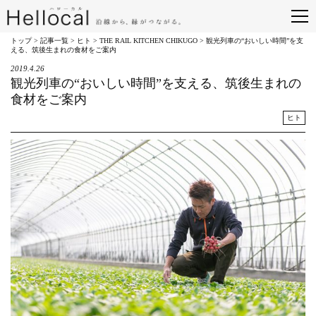
トップ
>
記事一覧
>
ヒト
>
THE RAIL KITCHEN CHIKUGO
> 観光列車の“おいしい時間”を支
える、筑後生まれの食材をご案内
2019.4.26
観光列車の“おいしい時間”を支える、筑後生まれの
食材をご案内
ヒト