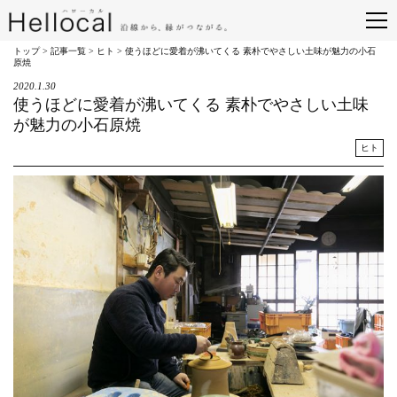
トップ
>
記事一覧
>
ヒト
> 使うほどに愛着が沸いてくる 素朴でやさしい土味が魅力の小石
原焼
2020.1.30
使うほどに愛着が沸いてくる 素朴でやさしい土味
が魅力の小石原焼
ヒト