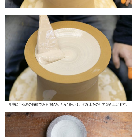
素地に小石原の特徴である“飛びかんな”をかけ、化粧土をのせて焼き上げます。