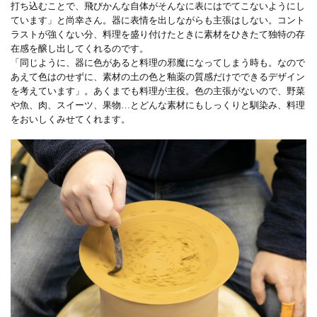
打ち込むことで、飛びかんな自体がそんなに表にはでてこないようにし
ています」と尚幸さん。器に表情を出しながらも主張はしない。コント
ラストが強くない分、料理を盛り付けたときに素材をひきたて独特の存
在感を醸し出してくれるのです。
「同じように、器に色があると料理の邪魔になってしまう時も。なので
あえて色はのせずに、素材の土の色と釉薬の質感だけでできるデザイン
を考えています」。あくまでも料理が主役。色の主張がないので、野菜
や魚、肉、スイーツ、果物…とどんな素材にもしっくりと馴染み、料理
をおいしくみせてくれます。