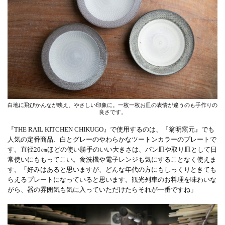
白地に飛びかんなが映え、やさしい印象に。一枚一枚お皿の表情が違うのも手作りの
良さです。
『THE RAIL KITCHEN CHIKUGO』で使用するのは、『翁明窯元』でも
人気の定番商品、白とグレーのやわらかなツートンカラーのプレートで
す。直径20㎝ほどの使い勝手のいい大きさは、パン皿や取り皿として日
常使いにももってこい。食洗機や電子レンジも気にすることなく使えま
す。「好みはあると思いますが、どんな年代の方にもしっくりときても
らえるプレートになっていると思います。観光列車のお料理を味わいな
がら、器の雰囲気も気に入っていただけたらそれが一番ですね」